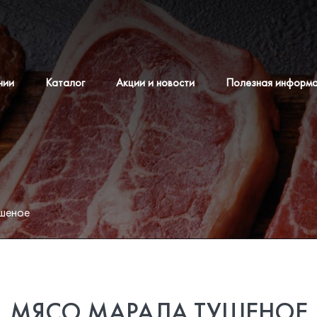
нии
Каталог
Акции и новости
Полезная информ
шеное
МЯСО МАРАЛА ТУШЕНОЕ