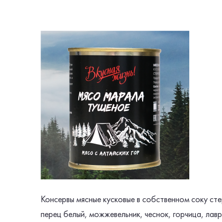
Консервы мясные кусковые в собственном соку ст
перец белый, можжевельник, чеснок, горчица, лав