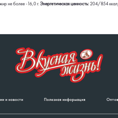
жир не более -16,0 г.
Энергетическая ценность:
204/854 кка
ии и новости
Полезная информация
Оптов