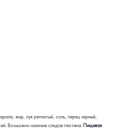
арала, жир, лук репчатый, соль, перец черный,
жей. Возможно наличие следов глютена.
Пищевая