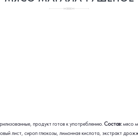
ерилизованные,
продукт готов к употреблению.
Состав:
мясо м
ровый лист, сироп глюкозы, лимонная кислота, экстракт дрож