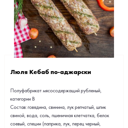
Люля Кебаб по-аджарски
Полуфабрикат мясосодержащий рубленый,
категории В
Состав: говядина, свинина, лук репчатый, шпик
свиной, вода, соль, пшеничная клетчатка, белок
соевый, специи (паприка, лук, перец черный,