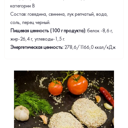
категории В
Состав: говядина, свинина, лук репчатый, вода,
соль, перец черный.
Пищевая ценность (100 г продукта):
белок -8,6 г,
жир-26,4 г, углеводы-1,5 г.
Энергетическая ценность:
278,6/1166,0 ккал/кДж