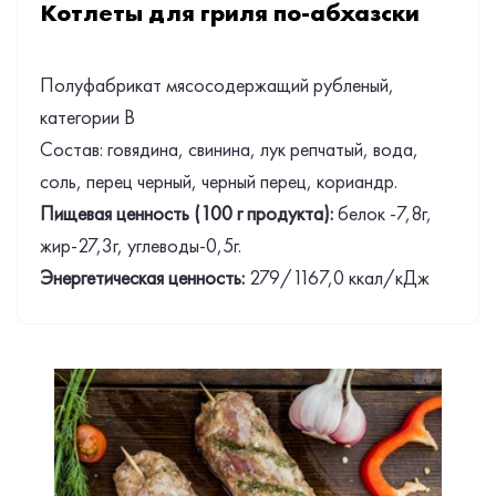
Котлеты для гриля по-абхазски
Полуфабрикат мясосодержащий рубленый,
категории В
Состав: говядина, свинина, лук репчатый, вода,
соль, перец черный, черный перец, кориандр.
Пищевая ценность (100 г продукта):
белок -7,8г,
жир-27,3г, углеводы-0,5г.
Энергетическая ценность:
279/1167,0 ккал/кДж