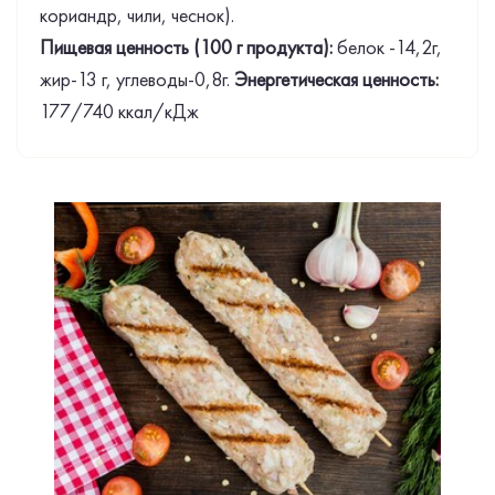
кориандр, чили, чеснок).
Пищевая ценность (100 г продукта):
белок -14,2г,
жир-13 г, углеводы-0,8г.
Энергетическая ценность:
177/740 ккал/кДж