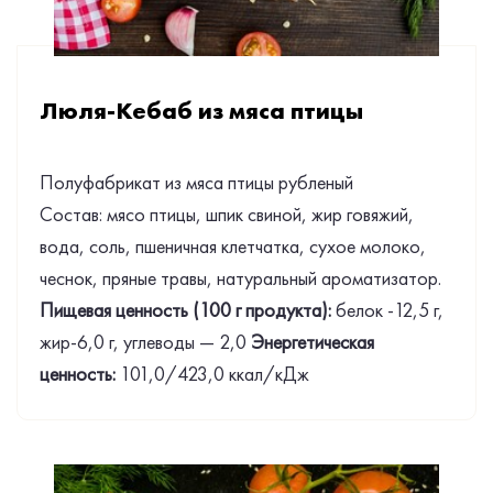
Люля-Кебаб из мяса птицы
Полуфабрикат из мяса птицы рубленый
Состав: мясо птицы, шпик свиной, жир говяжий,
вода, соль, пшеничная клетчатка, сухое молоко,
чеснок, пряные травы, натуральный ароматизатор.
Пищевая ценность (100 г продукта):
белок -12,5 г,
жир-6,0 г, углеводы — 2,0
Энергетическая
ценность:
101,0/423,0 ккал/кДж