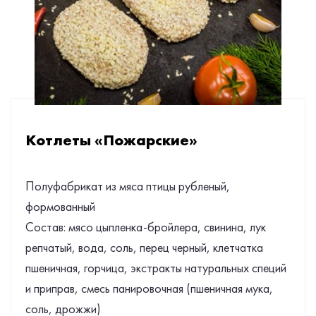
Котлеты «Пожарские»
Полуфабрикат из мяса птицы рубленый,
формованный
Состав: мясо цыпленка-бройлера, свинина, лук
репчатый, вода, соль, перец черный, клетчатка
пшеничная, горчица, экстракты натуральных специй
и приправ, смесь панировочная (пшеничная мука,
соль, дрожжи)