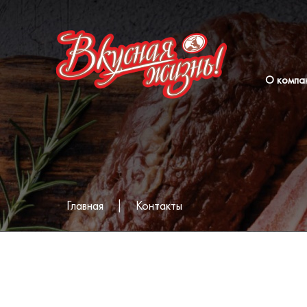
О компа
Главная
|
Контакты