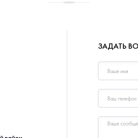
ЗАДАТЬ В
й район