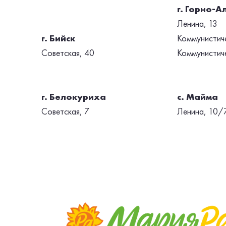
г. Горно-А
Ленина, 13
г. Бийск
Коммунистиче
Советская, 40
Коммунистиче
г. Белокуриха
с. Майма
Советская, 7
Ленина, 10/