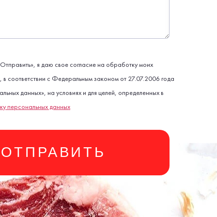
Отправить», я даю свое согласие на обработку моих
 в соответствии с Федеральным законом от 27.07.2006 года
ных данных», на условиях и для целей, определенных в
ку персональных данных
ОТПРАВИТЬ