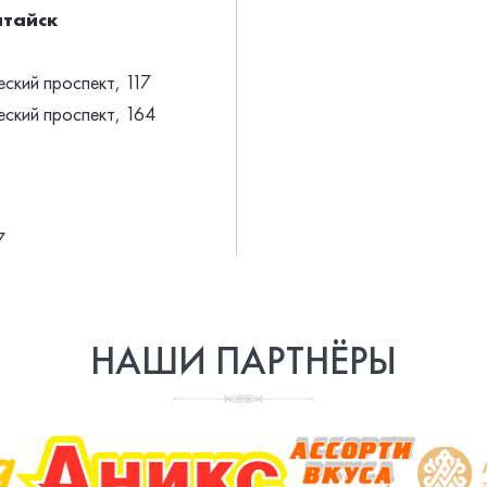
лтайск
ский проспект, 117
ский проспект, 164
7
НАШИ ПАРТНЁРЫ