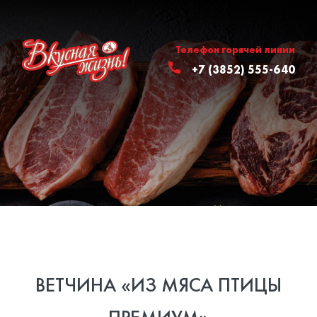
Телефон горячей линии
+7 (3852) 555-640
ВЕТЧИНА «ИЗ МЯСА ПТИЦЫ