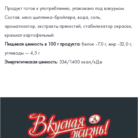
Продукт готов к употреблению, упаковано под вакуумом.
Состав: мясо цыпленка-бройлера, вода, соль,
ароматизатор, экстракты пряностей, стабилизатор окраски,
крахмал картофельный.
Пищевая ценность в 100 г продукта:
белок -7,0 г, жир -32,0 г,
углеводы — 4,5 г.
Энергетическая ценность:
334/1400 ккал/кДж