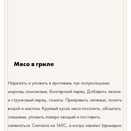
Мясо в гриле
Нарезать и уложить в противень лук полукольцами,
морковь ломтиками, болгарский перец. Добавить чеснок
и стручковый перец, томаты. Приправить зеленью, полить
водой и маслом. Крупный кусок мяса посолить, обсыпать
специями, уложить поверх овощей и поставить
запекаться. Сначала на 160С, а когда закипит (примерно