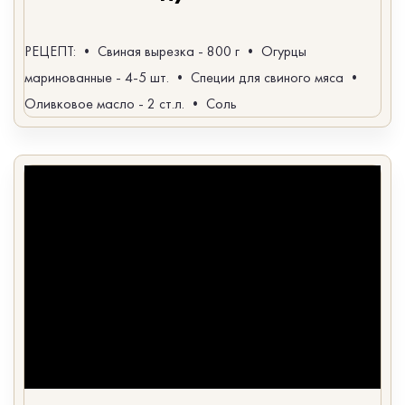
РЕЦЕПТ: • Свиная вырезка - 800 г • Огурцы
маринованные - 4-5 шт. • Специи для свиного мяса •
Оливковое масло - 2 ст.л. • Соль