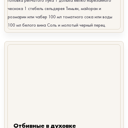
головка репчатого лука 1 долька мелко нарезанного
чеснока 1 стебель сельдерея Тимьян, майоран и
розмарин или чабер 100 мл томатного сока или воды
100 мл белого вина Соль и молотый черный перец.
Отбивные в духовке