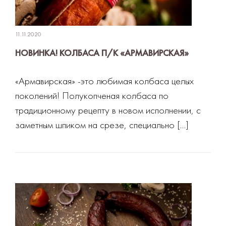
11.11.2020
НОВИНКА! КОЛБАСА П/К «АРМАВИРСКАЯ»
«Армавирская» -это любимая колбаса целых
поколений! Полукопченая колбаса по
традиционному рецепту в новом исполнении, с
заметным шпиком на срезе, специально […]